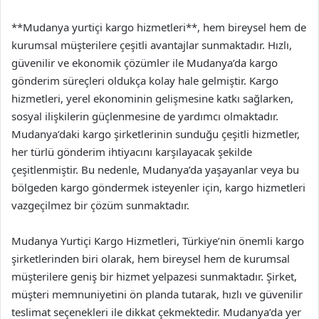
**Mudanya yurtiçi kargo hizmetleri**, hem bireysel hem de
kurumsal müşterilere çeşitli avantajlar sunmaktadır. Hızlı,
güvenilir ve ekonomik çözümler ile Mudanya’da kargo
gönderim süreçleri oldukça kolay hale gelmiştir. Kargo
hizmetleri, yerel ekonominin gelişmesine katkı sağlarken,
sosyal ilişkilerin güçlenmesine de yardımcı olmaktadır.
Mudanya’daki kargo şirketlerinin sunduğu çeşitli hizmetler,
her türlü gönderim ihtiyacını karşılayacak şekilde
çeşitlenmiştir. Bu nedenle, Mudanya’da yaşayanlar veya bu
bölgeden kargo göndermek isteyenler için, kargo hizmetleri
vazgeçilmez bir çözüm sunmaktadır.
Mudanya Yurtiçi Kargo Hizmetleri, Türkiye’nin önemli kargo
şirketlerinden biri olarak, hem bireysel hem de kurumsal
müşterilere geniş bir hizmet yelpazesi sunmaktadır. Şirket,
müşteri memnuniyetini ön planda tutarak, hızlı ve güvenilir
teslimat seçenekleri ile dikkat çekmektedir. Mudanya’da yer