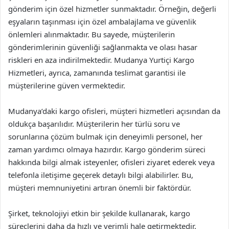
gönderim için özel hizmetler sunmaktadır. Örneğin, değerli
eşyaların taşınması için özel ambalajlama ve güvenlik
önlemleri alınmaktadır. Bu sayede, müşterilerin
gönderimlerinin güvenliği sağlanmakta ve olası hasar
riskleri en aza indirilmektedir. Mudanya Yurtiçi Kargo
Hizmetleri, ayrıca, zamanında teslimat garantisi ile
müşterilerine güven vermektedir.
Mudanya’daki kargo ofisleri, müşteri hizmetleri açısından da
oldukça başarılıdır. Müşterilerin her türlü soru ve
sorunlarına çözüm bulmak için deneyimli personel, her
zaman yardımcı olmaya hazırdır. Kargo gönderim süreci
hakkında bilgi almak isteyenler, ofisleri ziyaret ederek veya
telefonla iletişime geçerek detaylı bilgi alabilirler. Bu,
müşteri memnuniyetini artıran önemli bir faktördür.
Şirket, teknolojiyi etkin bir şekilde kullanarak, kargo
süreçlerini daha da hızlı ve verimli hale getirmektedir.