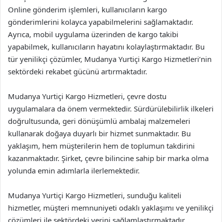
Online gönderim işlemleri, kullanıcıların kargo
gönderimlerini kolayca yapabilmelerini sağlamaktadır.
Ayrıca, mobil uygulama üzerinden de kargo takibi
yapabilmek, kullanıcıların hayatını kolaylaştırmaktadır. Bu
tür yenilikçi çözümler, Mudanya Yurtiçi Kargo Hizmetleri’nin
sektördeki rekabet gücünü artırmaktadır.
Mudanya Yurtiçi Kargo Hizmetleri, çevre dostu
uygulamalara da önem vermektedir. Sürdürülebilirlik ilkeleri
doğrultusunda, geri dönüşümlü ambalaj malzemeleri
kullanarak doğaya duyarlı bir hizmet sunmaktadır. Bu
yaklaşım, hem müşterilerin hem de toplumun takdirini
kazanmaktadır. Şirket, çevre bilincine sahip bir marka olma
yolunda emin adımlarla ilerlemektedir.
Mudanya Yurtiçi Kargo Hizmetleri, sunduğu kaliteli
hizmetler, müşteri memnuniyeti odaklı yaklaşımı ve yenilikçi
çözümleri ile sektördeki yerini sağlamlaştırmaktadır.