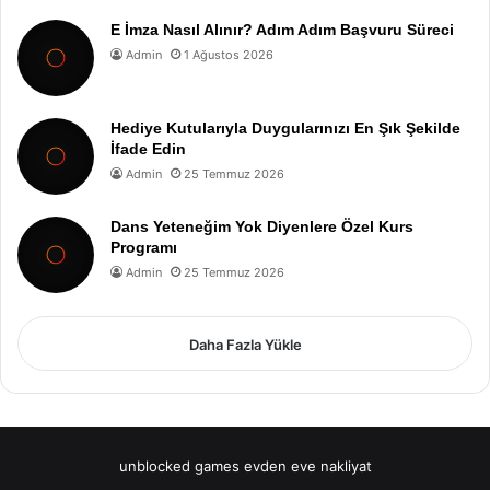
E İmza Nasıl Alınır? Adım Adım Başvuru Süreci
Admin
1 Ağustos 2026
Hediye Kutularıyla Duygularınızı En Şık Şekilde
İfade Edin
Admin
25 Temmuz 2026
Dans Yeteneğim Yok Diyenlere Özel Kurs
Programı
Admin
25 Temmuz 2026
Daha Fazla Yükle
unblocked games
evden eve nakliyat