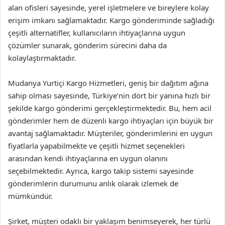
alan ofisleri sayesinde, yerel işletmelere ve bireylere kolay
erişim imkanı sağlamaktadır. Kargo gönderiminde sağladığı
çeşitli alternatifler, kullanıcıların ihtiyaçlarına uygun
çözümler sunarak, gönderim sürecini daha da
kolaylaştırmaktadır.
Mudanya Yurtiçi Kargo Hizmetleri, geniş bir dağıtım ağına
sahip olması sayesinde, Türkiye’nin dört bir yanına hızlı bir
şekilde kargo gönderimi gerçekleştirmektedir. Bu, hem acil
gönderimler hem de düzenli kargo ihtiyaçları için büyük bir
avantaj sağlamaktadır. Müşteriler, gönderimlerini en uygun
fiyatlarla yapabilmekte ve çeşitli hizmet seçenekleri
arasından kendi ihtiyaçlarına en uygun olanını
seçebilmektedir. Ayrıca, kargo takip sistemi sayesinde
gönderimlerin durumunu anlık olarak izlemek de
mümkündür.
Şirket, müşteri odaklı bir yaklaşım benimseyerek, her türlü