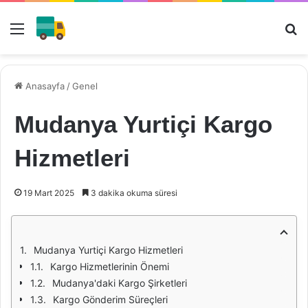
Menü
Ar
Anasayfa
/
Genel
Mudanya Yurtiçi Kargo
Hizmetleri
19 Mart 2025
3 dakika okuma süresi
Mudanya Yurtiçi Kargo Hizmetleri
Kargo Hizmetlerinin Önemi
Mudanya'daki Kargo Şirketleri
Kargo Gönderim Süreçleri