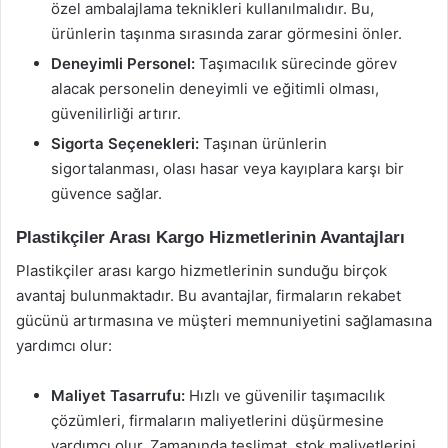
özel ambalajlama teknikleri kullanılmalıdır. Bu,
ürünlerin taşınma sırasında zarar görmesini önler.
Deneyimli Personel:
Taşımacılık sürecinde görev
alacak personelin deneyimli ve eğitimli olması,
güvenilirliği artırır.
Sigorta Seçenekleri:
Taşınan ürünlerin
sigortalanması, olası hasar veya kayıplara karşı bir
güvence sağlar.
Plastikçiler Arası Kargo Hizmetlerinin Avantajları
Plastikçiler arası kargo hizmetlerinin sunduğu birçok
avantaj bulunmaktadır. Bu avantajlar, firmaların rekabet
gücünü artırmasına ve müşteri memnuniyetini sağlamasına
yardımcı olur:
Maliyet Tasarrufu:
Hızlı ve güvenilir taşımacılık
çözümleri, firmaların maliyetlerini düşürmesine
yardımcı olur. Zamanında teslimat, stok maliyetlerini