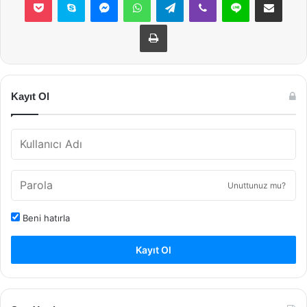
Yazdır
Kayıt Ol
Unuttunuz mu?
Beni hatırla
Kayıt Ol