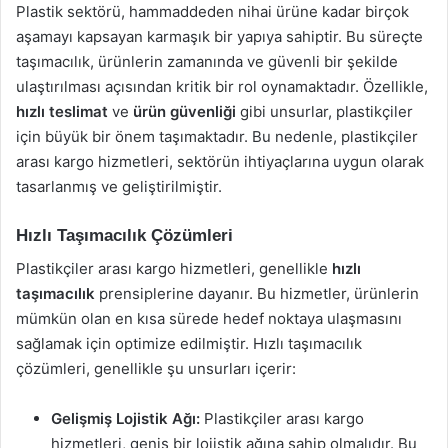
Plastik sektörü, hammaddeden nihai ürüne kadar birçok
aşamayı kapsayan karmaşık bir yapıya sahiptir. Bu süreçte
taşımacılık, ürünlerin zamanında ve güvenli bir şekilde
ulaştırılması açısından kritik bir rol oynamaktadır. Özellikle,
hızlı teslimat
ve
ürün güvenliği
gibi unsurlar, plastikçiler
için büyük bir önem taşımaktadır. Bu nedenle, plastikçiler
arası kargo hizmetleri, sektörün ihtiyaçlarına uygun olarak
tasarlanmış ve geliştirilmiştir.
Hızlı Taşımacılık Çözümleri
Plastikçiler arası kargo hizmetleri, genellikle
hızlı
taşımacılık
prensiplerine dayanır. Bu hizmetler, ürünlerin
mümkün olan en kısa sürede hedef noktaya ulaşmasını
sağlamak için optimize edilmiştir. Hızlı taşımacılık
çözümleri, genellikle şu unsurları içerir:
Gelişmiş Lojistik Ağı:
Plastikçiler arası kargo
hizmetleri, geniş bir lojistik ağına sahip olmalıdır. Bu