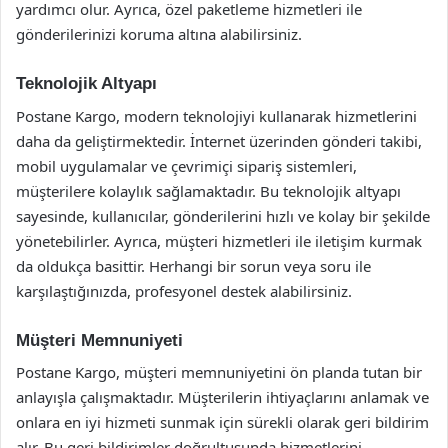
yardımcı olur. Ayrıca, özel paketleme hizmetleri ile
gönderilerinizi koruma altına alabilirsiniz.
Teknolojik Altyapı
Postane Kargo, modern teknolojiyi kullanarak hizmetlerini
daha da geliştirmektedir. İnternet üzerinden gönderi takibi,
mobil uygulamalar ve çevrimiçi sipariş sistemleri,
müşterilere kolaylık sağlamaktadır. Bu teknolojik altyapı
sayesinde, kullanıcılar, gönderilerini hızlı ve kolay bir şekilde
yönetebilirler. Ayrıca, müşteri hizmetleri ile iletişim kurmak
da oldukça basittir. Herhangi bir sorun veya soru ile
karşılaştığınızda, profesyonel destek alabilirsiniz.
Müşteri Memnuniyeti
Postane Kargo, müşteri memnuniyetini ön planda tutan bir
anlayışla çalışmaktadır. Müşterilerin ihtiyaçlarını anlamak ve
onlara en iyi hizmeti sunmak için sürekli olarak geri bildirim
alır. Bu geri bildirimler doğrultusunda hizmetlerini