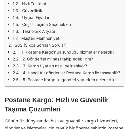
Hızlı Teslimat
Güvenilirlik
Uygun Fiyatlar
Çeşitli Taşıma Seçenekleri
Teknolojik Altyapı
Müşteri Memnuniyeti
SSS (Sıkça Sorulan Sorular)
1. Postane Kargo’nun sunduğu hizmetler nelerdir?
2. Gönderilerimi nasıl takip edebilirim?
3. Kargo fiyatları nasıl belirleniyor?
4. Hangi tür gönderiler Postane Kargo ile taşınabilir?
5. Postane Kargo ile gönderi yaparken nelere dikkat etmeliyim?
Postane Kargo: Hızlı ve Güvenilir
Taşıma Çözümleri
Günümüz dünyasında, hızlı ve güvenilir kargo hizmetleri,
bireyler ve işletmeler için büyük bir öneme sahiptir. Postane