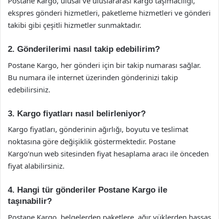
Postane Kargo, ulusal ve uluslararası kargo taşımacılığı,
ekspres gönderi hizmetleri, paketleme hizmetleri ve gönderi
takibi gibi çeşitli hizmetler sunmaktadır.
2. Gönderilerimi nasıl takip edebilirim?
Postane Kargo, her gönderi için bir takip numarası sağlar.
Bu numara ile internet üzerinden gönderinizi takip
edebilirsiniz.
3. Kargo fiyatları nasıl belirleniyor?
Kargo fiyatları, gönderinin ağırlığı, boyutu ve teslimat
noktasına göre değişiklik göstermektedir. Postane
Kargo’nun web sitesinden fiyat hesaplama aracı ile önceden
fiyat alabilirsiniz.
4. Hangi tür gönderiler Postane Kargo ile
taşınabilir?
Postane Kargo, belgelerden paketlere, ağır yüklerden hassas