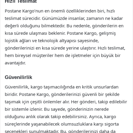
Hızlı Teslimat
Postane Kargo’nun en önemli özelliklerinden biri, hızlı
teslimat sürecidir. Günümüzde insanlar, zamanın ne kadar
değerli olduğunu bilmektedir. Bu nedenle, gönderilerin en
kısa sürede ulaşması beklenir. Postane Kargo, gelişmiş
lojistik ağları ve teknolojik altyapısı sayesinde,
gönderilerinizi en kısa sürede yerine ulaştırır. Hızlı teslimat,
hem bireysel müşteriler hem de işletmeler için büyük bir
avantajdır.
Güvenilirlik
Güvenilirlik, kargo taşımacılığında en kritik unsurlardan
biridir. Postane Kargo, gönderilerinizi güvenli bir şekilde
taşımak için çeşitli önlemler alır. Her gönderi, takip edilebilir
bir sistemle izlenir. Bu sayede, gönderinizin nerede
olduğunu anlık olarak takip edebilirsiniz. Ayrıca, kargo
süreçlerinde yaşanabilecek olumsuzluklara karşı sigorta
seçenekleri sunulmaktadır. Bu, gönderilerinizi daha da