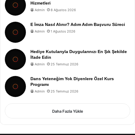
Hizmetleri
Admin
8 Ağustos 2026
E İmza Nasıl Alınır? Adım Adım Başvuru Süreci
Admin
1 Ağustos 2026
Hediye Kutularıyla Duygularınızı En Şık Şekilde
İfade Edin
Admin
25 Temmuz 2026
Dans Yeteneğim Yok Diyenlere Özel Kurs
Programı
Admin
25 Temmuz 2026
Daha Fazla Yükle