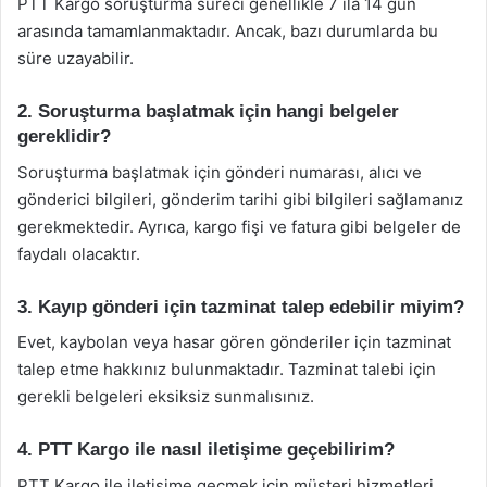
PTT Kargo soruşturma süreci genellikle 7 ila 14 gün
arasında tamamlanmaktadır. Ancak, bazı durumlarda bu
süre uzayabilir.
2. Soruşturma başlatmak için hangi belgeler
gereklidir?
Soruşturma başlatmak için gönderi numarası, alıcı ve
gönderici bilgileri, gönderim tarihi gibi bilgileri sağlamanız
gerekmektedir. Ayrıca, kargo fişi ve fatura gibi belgeler de
faydalı olacaktır.
3. Kayıp gönderi için tazminat talep edebilir miyim?
Evet, kaybolan veya hasar gören gönderiler için tazminat
talep etme hakkınız bulunmaktadır. Tazminat talebi için
gerekli belgeleri eksiksiz sunmalısınız.
4. PTT Kargo ile nasıl iletişime geçebilirim?
PTT Kargo ile iletişime geçmek için müşteri hizmetleri