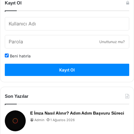
Kayıt Ol
Unuttunuz mu?
Beni hatırla
Kayıt Ol
Son Yazılar
E İmza Nasıl Alınır? Adım Adım Başvuru Süreci
Admin
1 Ağustos 2026