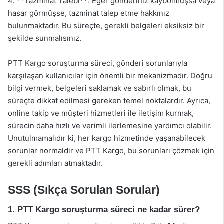
4. **Tazminat Talebi**: Eğer gönderiniz kaybolmuşsa veya
hasar görmüşse, tazminat talep etme hakkınız
bulunmaktadır. Bu süreçte, gerekli belgeleri eksiksiz bir
şekilde sunmalısınız.
PTT Kargo soruşturma süreci, gönderi sorunlarıyla
karşılaşan kullanıcılar için önemli bir mekanizmadır. Doğru
bilgi vermek, belgeleri saklamak ve sabırlı olmak, bu
süreçte dikkat edilmesi gereken temel noktalardır. Ayrıca,
online takip ve müşteri hizmetleri ile iletişim kurmak,
sürecin daha hızlı ve verimli ilerlemesine yardımcı olabilir.
Unutulmamalıdır ki, her kargo hizmetinde yaşanabilecek
sorunlar normaldir ve PTT Kargo, bu sorunları çözmek için
gerekli adımları atmaktadır.
SSS (Sıkça Sorulan Sorular)
1. PTT Kargo soruşturma süreci ne kadar sürer?