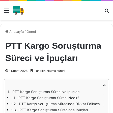
Menü
Ar
Anasayfa
/
Genel
PTT Kargo Soruşturma
Süreci ve İpuçları
8 Şubat 2026
2 dakika okuma süresi
PTT Kargo Soruşturma Süreci ve İpuçları
PTT Kargo Soruşturma Süreci Nedir?
PTT Kargo Soruşturma Sürecinde Dikkat Edilmesi Gerekenler
PTT Kargo Soruşturma Sürecinde İpuçları