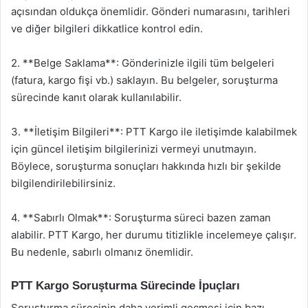
açısından oldukça önemlidir. Gönderi numarasını, tarihleri
ve diğer bilgileri dikkatlice kontrol edin.
2. **Belge Saklama**: Gönderinizle ilgili tüm belgeleri
(fatura, kargo fişi vb.) saklayın. Bu belgeler, soruşturma
sürecinde kanıt olarak kullanılabilir.
3. **İletişim Bilgileri**: PTT Kargo ile iletişimde kalabilmek
için güncel iletişim bilgilerinizi vermeyi unutmayın.
Böylece, soruşturma sonuçları hakkında hızlı bir şekilde
bilgilendirilebilirsiniz.
4. **Sabırlı Olmak**: Soruşturma süreci bazen zaman
alabilir. PTT Kargo, her durumu titizlikle incelemeye çalışır.
Bu nedenle, sabırlı olmanız önemlidir.
PTT Kargo Soruşturma Sürecinde İpuçları
Soruşturma sürecinin daha verimli geçmesi için bazı