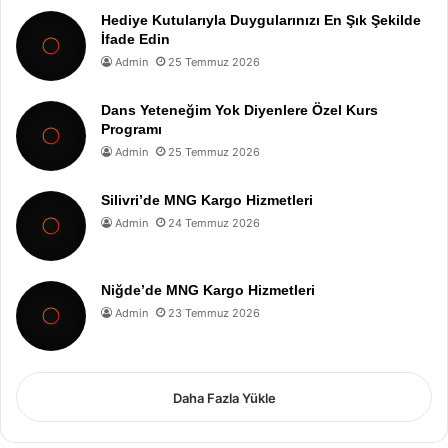
Hediye Kutularıyla Duygularınızı En Şık Şekilde
İfade Edin
Admin
25 Temmuz 2026
Dans Yeteneğim Yok Diyenlere Özel Kurs
Programı
Admin
25 Temmuz 2026
Silivri’de MNG Kargo Hizmetleri
Admin
24 Temmuz 2026
Niğde’de MNG Kargo Hizmetleri
Admin
23 Temmuz 2026
Daha Fazla Yükle