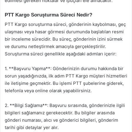
edilmesi gereken noktalar ve ipuçları ele alınacaktır.
PTT Kargo Soruşturma Süreci Nedir?
PTT Kargo soruşturma süreci, gönderinin kaybolması, geç
ulaşması veya hasar görmesi durumunda başlatılan resmi
bir inceleme sürecidir. Bu süreç, gönderinin izini sürmek
ve durumu netleştirmek amacıyla gerçekleştirilir.
Soruşturma süreci genellikle aşağıdaki adımları içerir:
1. **Başvuru Yapma**: Gönderinizin durumu hakkında bir
sorun yaşadığınızda, ilk adım PTT Kargo müşteri hizmetleri
ile iletişime geçmektir. Bu işlemi PTT şubelerine giderek,
telefonla veya online olarak yapabilirsiniz.
2. **Bilgi Sağlama**: Başvuru sırasında, gönderinizle ilgili
bilgileri sağlamanız gerekecektir. Bu bilgiler arasında
gönderi numarası, alıcı ve gönderici bilgileri, gönderim
tarihi gibi detaylar yer alır.