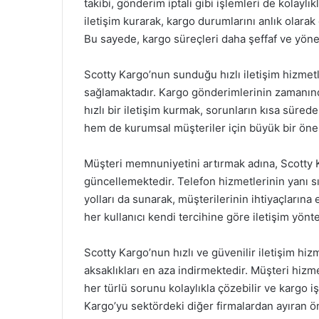
takibi, gönderim iptali gibi işlemleri de kolayl
iletişim kurarak, kargo durumlarını anlık olarak
Bu sayede, kargo süreçleri daha şeffaf ve yönet
Scotty Kargo’nun sunduğu hızlı iletişim hizmetl
sağlamaktadır. Kargo gönderimlerinin zamanınd
hızlı bir iletişim kurmak, sorunların kısa süre
hem de kurumsal müşteriler için büyük bir öne
Müşteri memnuniyetini artırmak adına, Scotty Ka
güncellemektedir. Telefon hizmetlerinin yanı sı
yolları da sunarak, müşterilerinin ihtiyaçların
her kullanıcı kendi tercihine göre iletişim yönte
Scotty Kargo’nun hızlı ve güvenilir iletişim h
aksaklıkları en aza indirmektedir. Müşteri hizm
her türlü sorunu kolaylıkla çözebilir ve kargo i
Kargo’yu sektördeki diğer firmalardan ayıran ön