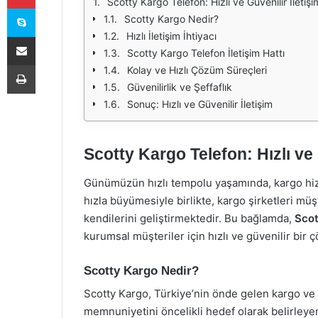
Scotty Kargo Telefon: Hızlı ve Güvenilir İletişi
Skype
Scotty Kargo Nedir?
Hızlı İletişim İhtiyacı
E-Posta ile paylaş
Scotty Kargo Telefon İletişim Hattı
Yazdır
Kolay ve Hızlı Çözüm Süreçleri
Güvenilirlik ve Şeffaflık
Sonuç: Hızlı ve Güvenilir İletişim
Scotty Kargo Telefon: Hızlı ve 
Günümüzün hızlı tempolu yaşamında, kargo hizme
hızla büyümesiyle birlikte, kargo şirketleri müş
kendilerini geliştirmektedir. Bu bağlamda,
Scot
kurumsal müşteriler için hızlı ve güvenilir bir
Scotty Kargo Nedir?
Scotty Kargo, Türkiye’nin önde gelen kargo ve l
memnuniyetini öncelikli hedef olarak belirleye