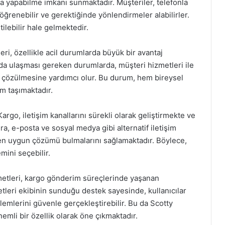
ıkla yapabilme imkanı sunmaktadır. Müşteriler, telefonla
 öğrenebilir ve gerektiğinde yönlendirmeler alabilirler.
ilebilir hale gelmektedir.
eri, özellikle acil durumlarda büyük bir avantaj
a ulaşması gereken durumlarda, müşteri hizmetleri ile
de çözülmesine yardımcı olur. Bu durum, hem bireysel
m taşımaktadır.
rgo, iletişim kanallarını sürekli olarak geliştirmekte ve
ra, e-posta ve sosyal medya gibi alternatif iletişim
a en uygun çözümü bulmalarını sağlamaktadır. Böylece,
mini seçebilir.
izmetleri, kargo gönderim süreçlerinde yaşanan
etleri ekibinin sunduğu destek sayesinde, kullanıcılar
şlemlerini güvenle gerçekleştirebilir. Bu da Scotty
emli bir özellik olarak öne çıkmaktadır.