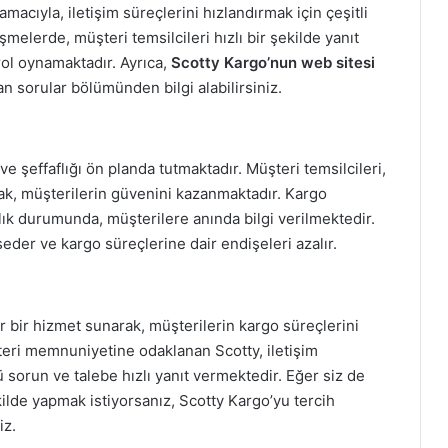
acıyla, iletişim süreçlerini hızlandırmak için çeşitli
şmelerde, müşteri temsilcileri hızlı bir şekilde yanıt
ol oynamaktadır. Ayrıca,
Scotty Kargo’nun web sitesi
an sorular bölümünden bilgi alabilirsiniz.
ve şeffaflığı ön planda tutmaktadır. Müşteri temsilcileri,
arak, müşterilerin güvenini kazanmaktadır. Kargo
ık durumunda, müşterilere anında bilgi verilmektedir.
der ve kargo süreçlerine dair endişeleri azalır.
lir bir hizmet sunarak, müşterilerin kargo süreçlerini
teri memnuniyetine odaklanan Scotty, iletişim
lü sorun ve talebe hızlı yanıt vermektedir. Eğer siz de
kilde yapmak istiyorsanız, Scotty Kargo’yu tercih
iz.