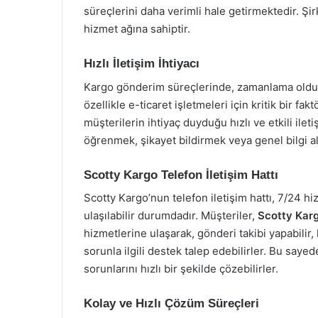
süreçlerini daha verimli hale getirmektedir. Şi
hizmet ağına sahiptir.
Hızlı İletişim İhtiyacı
Kargo gönderim süreçlerinde, zamanlama olduk
özellikle e-ticaret işletmeleri için kritik bir fa
müşterilerin ihtiyaç duyduğu hızlı ve etkili il
öğrenmek, şikayet bildirmek veya genel bilgi alm
Scotty Kargo Telefon İletişim Hattı
Scotty Kargo’nun telefon iletişim hattı, 7/24 h
ulaşılabilir durumdadır. Müşteriler,
Scotty Karg
hizmetlerine ulaşarak, gönderi takibi yapabilir, 
sorunla ilgili destek talep edebilirler. Bu sayed
sorunlarını hızlı bir şekilde çözebilirler.
Kolay ve Hızlı Çözüm Süreçleri