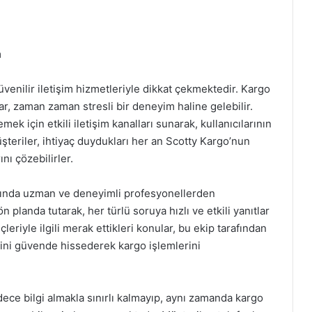
m
venilir iletişim hizmetleriyle dikkat çekmektedir. Kargo
, zaman zaman stresli bir deneyim haline gelebilir.
k için etkili iletişim kanalları sunarak, kullanıcılarının
teriler, ihtiyaç duydukları her an Scotty Kargo’nun
ını çözebilirler.
anında uzman ve deneyimli profesyonellerden
planda tutarak, her türlü soruya hızlı ve etkili yanıtlar
riyle ilgili merak ettikleri konular, bu ekip tarafından
ilerini güvende hissederek kargo işlemlerini
dece bilgi almakla sınırlı kalmayıp, aynı zamanda kargo