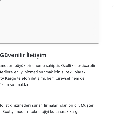
m
Güvenilir İletişim
tleri büyük bir öneme sahiptir. Özellikle e-ticaretin
terilere en iyi hizmeti sunmak için sürekli olarak
ty Kargo
telefon iletişimi, hem bireysel hem de
 çözüm sunmaktadır.
ojistik hizmetleri sunan firmalarından biridir. Müşteri
n Scotty, modern teknolojiyi kullanarak kargo