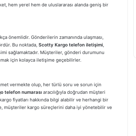
rket, hem yerel hem de uluslararası alanda geniş bir
ça önemlidir. Gönderilerin zamanında ulaşması,
ktördür. Bu noktada,
Scotty Kargo telefon iletişimi
,
etişimi sağlamaktadır. Müşteriler, gönderi durumunu
ak için kolayca iletişime geçebilirler.
izmet vermekte olup, her türlü soru ve sorun için
o telefon numarası
aracılığıyla doğrudan müşteri
kargo fiyatları hakkında bilgi alabilir ve herhangi bir
e, müşteriler kargo süreçlerini daha iyi yönetebilir ve