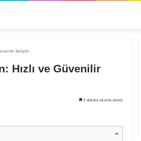
venilir İletişim
: Hızlı ve Güvenilir
3 dakika okuma süresi