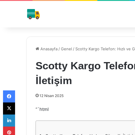
Anasayfa
/
Genel
/
Scotty Kargo Telefon: Hızlı ve Gü
Scotty Kargo Telefon
İletişim
Facebook
12 Nisan 2025
X
“`html
LinkedIn
Pinterest