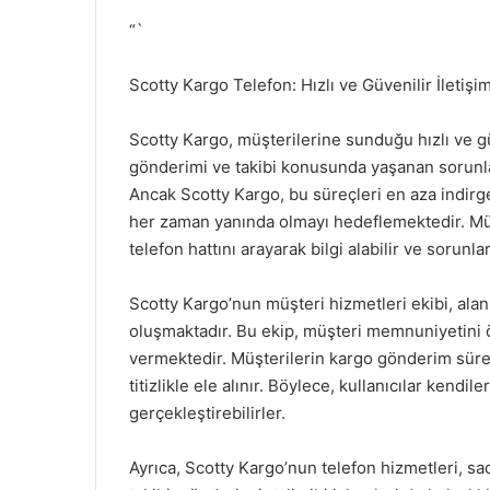
“`
Scotty Kargo Telefon: Hızlı ve Güvenilir İletişi
Scotty Kargo, müşterilerine sunduğu hızlı ve gü
gönderimi ve takibi konusunda yaşanan sorunlar
Ancak Scotty Kargo, bu süreçleri en aza indirgeme
her zaman yanında olmayı hedeflemektedir. Müş
telefon hattını arayarak bilgi alabilir ve sorunlar
Scotty Kargo’nun müşteri hizmetleri ekibi, al
oluşmaktadır. Bu ekip, müşteri memnuniyetini ön 
vermektedir. Müşterilerin kargo gönderim süreçle
titizlikle ele alınır. Böylece, kullanıcılar kend
gerçekleştirebilirler.
Ayrıca, Scotty Kargo’nun telefon hizmetleri, sa