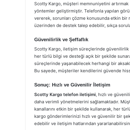
Scotty Kargo, müşteri memnuniyetini artırmak am
yöntemler geliştirmiştir. Telefonla yapılan görü
vererek, sorunları çözme konusunda etkin bir r
üzerinden de destek talep edebilir, sıkça sorul
Güvenilirlik ve Şeffaflık
Scotty Kargo, iletişim süreçlerinde güvenilirlik 
her türlü bilgi ve desteği açık bir şekilde sun
süreçlerinde yaşanabilecek herhangi bir aksakl
Bu sayede, müşteriler kendilerini güvende hisse
Sonuç: Hızlı ve Güvenilir İletişim
Scotty Kargo telefon iletişimi
, hızlı ve güveni
daha verimli yönetmelerini sağlamaktadır. Müş
kanallarını etkin bir şekilde kullanarak, her tür
kargo gönderimlerinizi hızlı ve güvenilir bir şe
edebilir ve iletişim hatlarından yararlanabilirsin