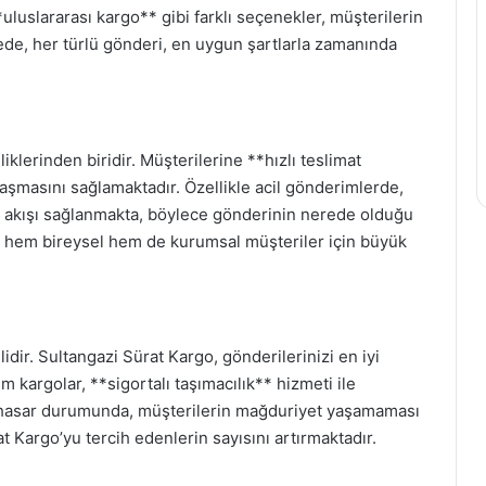
*uluslararası kargo** gibi farklı seçenekler, müşterilerin
yede, her türlü gönderi, en uygun şartlarla zamanında
klerinden biridir. Müşterilerine **hızlı teslimat
aşmasını sağlamaktadır. Özellikle acil gönderimlerde,
lgi akışı sağlanmakta, böylece gönderinin nerede olduğu
, hem bireysel hem de kurumsal müşteriler için büyük
idir. Sultangazi Sürat Kargo, gönderilerinizi en iyi
üm kargolar, **sigortalı taşımacılık** hizmeti ile
ir hasar durumunda, müşterilerin mağduriyet yaşamaması
t Kargo’yu tercih edenlerin sayısını artırmaktadır.