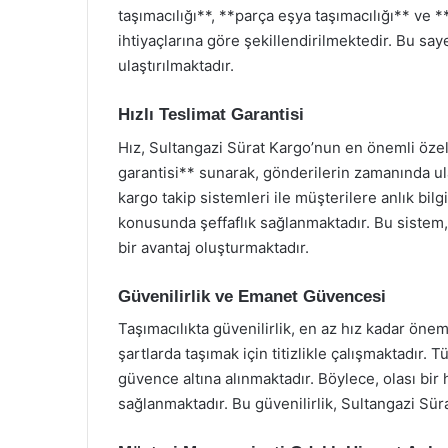
taşımacılığı**, **parça eşya taşımacılığı** ve *
ihtiyaçlarına göre şekillendirilmektedir. Bu sa
ulaştırılmaktadır.
Hızlı Teslimat Garantisi
Hız, Sultangazi Sürat Kargo’nun en önemli özelli
garantisi** sunarak, gönderilerin zamanında ul
kargo takip sistemleri ile müşterilere anlık bi
konusunda şeffaflık sağlanmaktadır. Bu sistem
bir avantaj oluşturmaktadır.
Güvenilirlik ve Emanet Güvencesi
Taşımacılıkta güvenilirlik, en az hız kadar öneml
şartlarda taşımak için titizlikle çalışmaktadır. T
güvence altına alınmaktadır. Böylece, olası b
sağlanmaktadır. Bu güvenilirlik, Sultangazi Süra