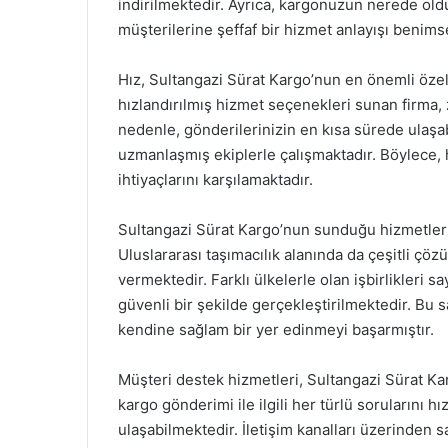
indirilmektedir. Ayrıca, kargonuzun nerede old
müşterilerine şeffaf bir hizmet anlayışı benim
Hız, Sultangazi Sürat Kargo’nun en önemli özelli
hızlandırılmış hizmet seçenekleri sunan firma,
nedenle, gönderilerinizin en kısa sürede ulaşa
uzmanlaşmış ekiplerle çalışmaktadır. Böylece,
ihtiyaçlarını karşılamaktadır.
Sultangazi Sürat Kargo’nun sunduğu hizmetler s
Uluslararası taşımacılık alanında da çeşitli çöz
vermektedir. Farklı ülkelerle olan işbirlikleri 
güvenli bir şekilde gerçekleştirilmektedir. Bu 
kendine sağlam bir yer edinmeyi başarmıştır.
Müşteri destek hizmetleri, Sultangazi Sürat Ka
kargo gönderimi ile ilgili her türlü sorularını hı
ulaşabilmektedir. İletişim kanalları üzerinden s