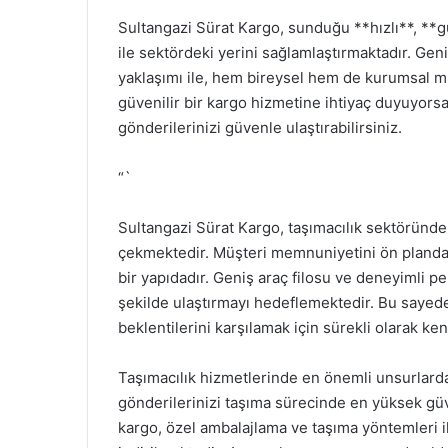
Sultangazi Sürat Kargo, sunduğu **hızlı**, **gü
ile sektördeki yerini sağlamlaştırmaktadır. Gen
yaklaşımı ile, hem bireysel hem de kurumsal müş
güvenilir bir kargo hizmetine ihtiyaç duyuyorsa
gönderilerinizi güvenle ulaştırabilirsiniz.
“`
Sultangazi Sürat Kargo, taşımacılık sektöründe 
çekmektedir. Müşteri memnuniyetini ön planda t
bir yapıdadır. Geniş araç filosu ve deneyimli pe
şekilde ulaştırmayı hedeflemektedir. Bu saye
beklentilerini karşılamak için sürekli olarak ke
Taşımacılık hizmetlerinde en önemli unsurlardan
gönderilerinizi taşıma sürecinde en yüksek güv
kargo, özel ambalajlama ve taşıma yöntemleri 