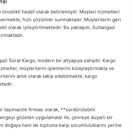
ışı
ncelikli hedef olarak belirlemiştir. Müşteri hizmetleri
 vermekte, hızlı çözümler sunmaktadır. Müşterilerin geri
ekli olarak iyileştirilmektedir. Bu yaklaşım, Sultangazi
ırmaktadır.
azi Sürat Kargo, modern bir altyapıya sahiptir. Kargo
izmetler, müşterilerin işlemlerini kolaylaştırmakta ve
ilerini anlık olarak takip edebilmekte, kargo
ktedir.
r taşımacılık firması olarak, **sürdürülebilir
dengeyi gözeten uygulamalar ile, çevreye duyarlı bir
em doğaya hem de topluma karşı sorumluluklarını yerine