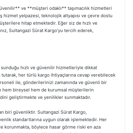
venilir** ve **müşteri odaklı** taşımacılık hizmetleri
iş hizmet yelpazesi, teknolojik altyapısı ve çevre dostu
terilere hitap etmektedir. Eğer siz de hızlı ve
nız, Sultangazi Sürat Kargo’yu tercih ederek,
sunduğu hızlı ve güvenilir hizmetleriyle dikkat
utarak, her türlü kargo ihtiyaçlarına cevap verebilecek
rsoneli ile, gönderilerinizi zamanında ve güvenli bir
de hem bireysel hem de kurumsal müşterilerin
ndini geliştirmekte ve yenilikler sunmaktadır.
 biri güvenliktir. Sultangazi Sürat Kargo,
enlik standartlarına uygun olarak işlemektedir. Her
ile korunmakta, böylece hasar görme riski en aza