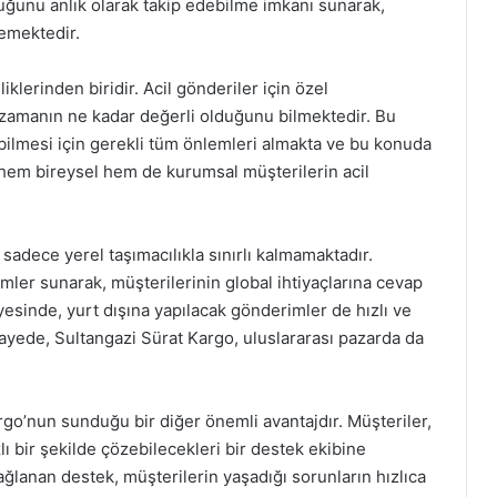
uğunu anlık olarak takip edebilme imkanı sunarak,
semektedir.
klerinden biridir. Acil gönderiler için özel
 zamanın ne kadar değerli olduğunu bilmektedir. Bu
bilmesi için gerekli tüm önlemleri almakta ve bu konuda
 hem bireysel hem de kurumsal müşterilerin acil
adece yerel taşımacılıkla sınırlı kalmamaktadır.
ümler sunarak, müşterilerinin global ihtiyaçlarına cevap
sayesinde, yurt dışına yapılacak gönderimler de hızlı ve
sayede, Sultangazi Sürat Kargo, uluslararası pazarda da
rgo’nun sunduğu bir diğer önemli avantajdır. Müşteriler,
zlı bir şekilde çözebilecekleri bir destek ekibine
ağlanan destek, müşterilerin yaşadığı sorunların hızlıca