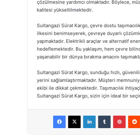
çözülmesine yardımcı olmaktadır. Böylece, müşt
kalitesi yükseltilmektedir.
Sultangazi Sürat Kargo, çevre dostu taşımacılı
ilkesini benimseyerek, çevreye duyarlı çözümle
yapmaktadır. Elektrikli araçlar ve alternatif ene
hedeflemektedir. Bu yaklaşım, hem çevre bilinc
yaşanabilir bir dünya bırakma amacını taşımakta
Sultangazi Sürat Kargo, sunduğu hızlı, güvenili
yerini sağlamlaştırmaktadır. Müşteri memnuniy
ekibi ile dikkat çekmektedir. Taşımacılık ihtiyaç
Sultangazi Sürat Kargo, sizin için ideal bir seçi
Facebook
X
LinkedIn
Tumblr
Pintere