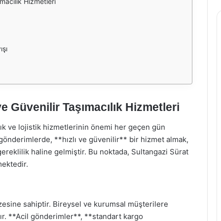
macılık Hizmetleri
ışı
ve Güvenilir Taşımacılık Hizmetleri
k ve lojistik hizmetlerinin önemi her geçen gün
ı gönderimlerde, **hızlı ve güvenilir** bir hizmet almak,
ereklilik haline gelmiştir. Bu noktada, Sultangazi Sürat
mektedir.
zesine sahiptir. Bireysel ve kurumsal müşterilere
ır. **Acil gönderimler**, **standart kargo