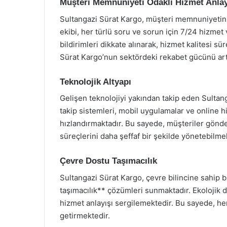
Müşteri Memnuniyeti Odaklı Hizmet Anlay
Sultangazi Sürat Kargo, müşteri memnuniyetini ö
ekibi, her türlü soru ve sorun için 7/24 hizmet
bildirimleri dikkate alınarak, hizmet kalitesi sür
Sürat Kargo’nun sektördeki rekabet gücünü art
Teknolojik Altyapı
Gelişen teknolojiyi yakından takip eden Sultang
takip sistemleri, mobil uygulamalar ve online h
hızlandırmaktadır. Bu sayede, müşteriler gönder
süreçlerini daha şeffaf bir şekilde yönetebilme
Çevre Dostu Taşımacılık
Sultangazi Sürat Kargo, çevre bilincine sahip bi
taşımacılık** çözümleri sunmaktadır. Ekolojik 
hizmet anlayışı sergilemektedir. Bu sayede, h
getirmektedir.