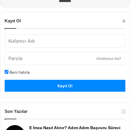
Kayıt Ol
Unuttunuz mu?
Beni hatırla
Kayıt Ol
Son Yazılar
E İmza Nasıl Alınır? Adım Adım Başvuru Süreci