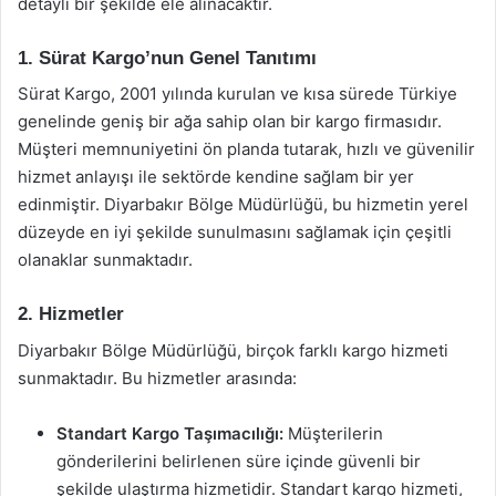
detaylı bir şekilde ele alınacaktır.
1. Sürat Kargo’nun Genel Tanıtımı
Sürat Kargo, 2001 yılında kurulan ve kısa sürede Türkiye
genelinde geniş bir ağa sahip olan bir kargo firmasıdır.
Müşteri memnuniyetini ön planda tutarak, hızlı ve güvenilir
hizmet anlayışı ile sektörde kendine sağlam bir yer
edinmiştir. Diyarbakır Bölge Müdürlüğü, bu hizmetin yerel
düzeyde en iyi şekilde sunulmasını sağlamak için çeşitli
olanaklar sunmaktadır.
2. Hizmetler
Diyarbakır Bölge Müdürlüğü, birçok farklı kargo hizmeti
sunmaktadır. Bu hizmetler arasında:
Standart Kargo Taşımacılığı:
Müşterilerin
gönderilerini belirlenen süre içinde güvenli bir
şekilde ulaştırma hizmetidir. Standart kargo hizmeti,