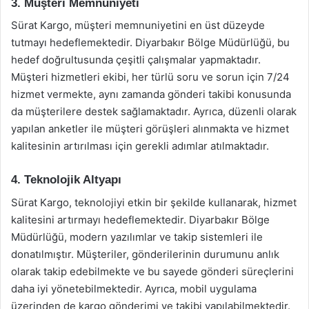
3. Müşteri Memnuniyeti
Sürat Kargo, müşteri memnuniyetini en üst düzeyde
tutmayı hedeflemektedir. Diyarbakır Bölge Müdürlüğü, bu
hedef doğrultusunda çeşitli çalışmalar yapmaktadır.
Müşteri hizmetleri ekibi, her türlü soru ve sorun için 7/24
hizmet vermekte, aynı zamanda gönderi takibi konusunda
da müşterilere destek sağlamaktadır. Ayrıca, düzenli olarak
yapılan anketler ile müşteri görüşleri alınmakta ve hizmet
kalitesinin artırılması için gerekli adımlar atılmaktadır.
4. Teknolojik Altyapı
Sürat Kargo, teknolojiyi etkin bir şekilde kullanarak, hizmet
kalitesini artırmayı hedeflemektedir. Diyarbakır Bölge
Müdürlüğü, modern yazılımlar ve takip sistemleri ile
donatılmıştır. Müşteriler, gönderilerinin durumunu anlık
olarak takip edebilmekte ve bu sayede gönderi süreçlerini
daha iyi yönetebilmektedir. Ayrıca, mobil uygulama
üzerinden de kargo gönderimi ve takibi yapılabilmektedir.