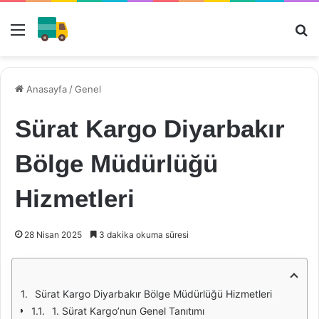
Menü
Ar
Anasayfa
/
Genel
Sürat Kargo Diyarbakır
Bölge Müdürlüğü
Hizmetleri
28 Nisan 2025
3 dakika okuma süresi
Sürat Kargo Diyarbakır Bölge Müdürlüğü Hizmetleri
1. Sürat Kargo’nun Genel Tanıtımı