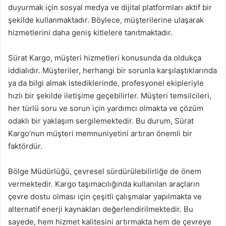
duyurmak için sosyal medya ve dijital platformları aktif bir
şekilde kullanmaktadır. Böylece, müşterilerine ulaşarak
hizmetlerini daha geniş kitlelere tanıtmaktadır.
Sürat Kargo, müşteri hizmetleri konusunda da oldukça
iddialıdır. Müşteriler, herhangi bir sorunla karşılaştıklarında
ya da bilgi almak istediklerinde, profesyonel ekipleriyle
hızlı bir şekilde iletişime geçebilirler. Müşteri temsilcileri,
her türlü soru ve sorun için yardımcı olmakta ve çözüm
odaklı bir yaklaşım sergilemektedir. Bu durum, Sürat
Kargo’nun müşteri memnuniyetini artıran önemli bir
faktördür.
Bölge Müdürlüğü, çevresel sürdürülebilirliğe de önem
vermektedir. Kargo taşımacılığında kullanılan araçların
çevre dostu olması için çeşitli çalışmalar yapılmakta ve
alternatif enerji kaynakları değerlendirilmektedir. Bu
sayede, hem hizmet kalitesini artırmakta hem de çevreye