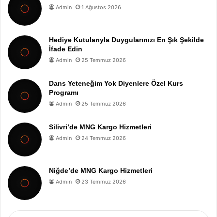
Admin
1 Ağustos 2026
Hediye Kutularıyla Duygularınızı En Şık Şekilde
İfade Edin
Admin
25 Temmuz 2026
Dans Yeteneğim Yok Diyenlere Özel Kurs
Programı
Admin
25 Temmuz 2026
Silivri’de MNG Kargo Hizmetleri
Admin
24 Temmuz 2026
Niğde’de MNG Kargo Hizmetleri
Admin
23 Temmuz 2026