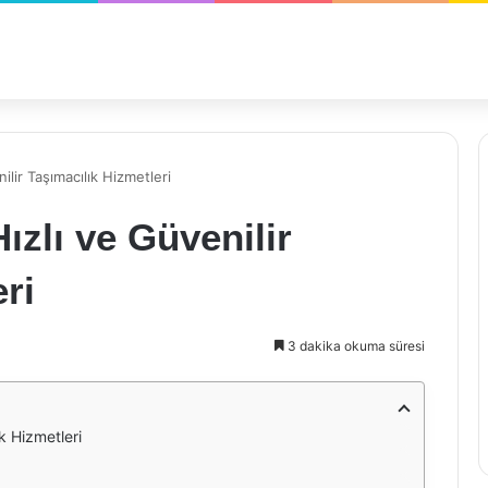
ilir Taşımacılık Hizmetleri
ızlı ve Güvenilir
ri
3 dakika okuma süresi
ık Hizmetleri