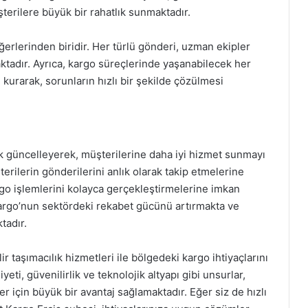
terilere büyük bir rahatlık sunmaktadır.
erlerinden biridir. Her türlü gönderi, uzman ekipler
ktadır. Ayrıca, kargo süreçlerinde yaşanabilecek her
im kurarak, sorunların hızlı bir şekilde çözülmesi
rak güncelleyerek, müşterilerine daha iyi hizmet sunmayı
erilerin gönderilerini anlık olarak takip etmelerine
go işlemlerini kolayca gerçekleştirmelerine imkan
 Kargo’nun sektördeki rekabet gücünü artırmakta ve
tadır.
r taşımacılık hizmetleri ile bölgedeki kargo ihtiyaçlarını
eti, güvenilirlik ve teknolojik altyapı gibi unsurlar,
r için büyük bir avantaj sağlamaktadır. Eğer siz de hızlı