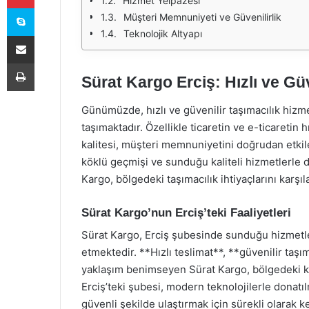
Hizmet Yelpazesi
Skype
Müşteri Memnuniyeti ve Güvenilirlik
Teknolojik Altyapı
E-Posta ile paylaş
Yazdır
Sürat Kargo Erciş: Hızlı ve Güv
Günümüzde, hızlı ve güvenilir taşımacılık hizme
taşımaktadır. Özellikle ticaretin ve e-ticareti
kalitesi, müşteri memnuniyetini doğrudan etki
köklü geçmişi ve sunduğu kaliteli hizmetlerle d
Kargo, bölgedeki taşımacılık ihtiyaçlarını karşı
Sürat Kargo’nun Erciş’teki Faaliyetleri
Sürat Kargo, Erciş şubesinde sunduğu hizmetl
etmektedir. **Hızlı teslimat**, **güvenilir taş
yaklaşım benimseyen Sürat Kargo, bölgedeki karg
Erciş’teki şubesi, modern teknolojilerle donatılm
güvenli şekilde ulaştırmak için sürekli olarak k