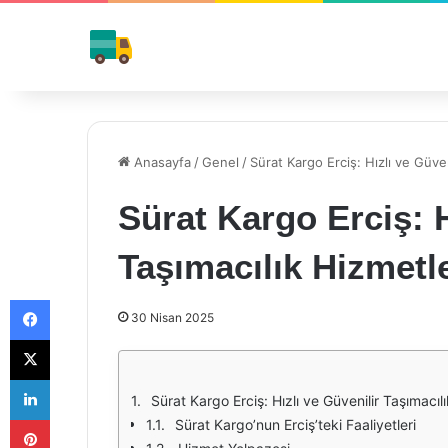
Anasayfa
/
Genel
/
Sürat Kargo Erciş: Hızlı ve Güven
Sürat Kargo Erciş: H
Taşımacılık Hizmetle
Facebook
30 Nisan 2025
X
LinkedIn
Sürat Kargo Erciş: Hızlı ve Güvenilir Taşımacıl
Pinterest
Sürat Kargo’nun Erciş’teki Faaliyetleri