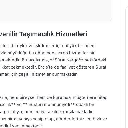
enilir Taşımacılık Hizmetleri
tleri, bireyler ve işletmeler için büyük bir önem
n hızla büyüdüğü bu dönemde, kargo hizmetlerinin
lemektedir. Bu bağlamda, **Sürat Kargo**, sektördeki
ikkat çekmektedir. Erciş’te de faaliyet gösteren Sürat
lamak için çeşitli hizmetler sunmaktadır.
erle, hem bireysel hem de kurumsal müşterilere hitap
ımacılık** ve **müşteri memnuniyeti** odaklı bir
o ihtiyaçlarını en iyi şekilde karşılamaktadır.
ış bir altyapıya sahip olup, gönderilerinizi en hızlı ve
endini yenilemektedir.