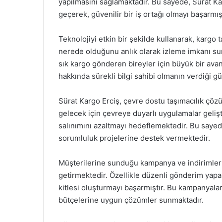
yapılmasını sağlamaktadır. Bu sayede, Sürat Ka
geçerek, güvenilir bir iş ortağı olmayı başarmışt
Teknolojiyi etkin bir şekilde kullanarak, kargo
nerede olduğunu anlık olarak izleme imkanı sunma
sık kargo gönderen bireyler için büyük bir ava
hakkında sürekli bilgi sahibi olmanın verdiği gü
Sürat Kargo Erciş, çevre dostu taşımacılık çözü
gelecek için çevreye duyarlı uygulamalar gelişti
salınımını azaltmayı hedeflemektedir. Bu say
sorumluluk projelerine destek vermektedir.
Müşterilerine sunduğu kampanya ve indirimlerle
getirmektedir. Özellikle düzenli gönderim yapan
kitlesi oluşturmayı başarmıştır. Bu kampanyal
bütçelerine uygun çözümler sunmaktadır.