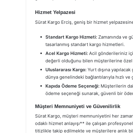
Hizmet Yelpazesi
Sürat Kargo Erciş, geniş bir hizmet yelpazesine
Standart Kargo Hizmeti:
Zamanında ve güve
tasarlanmış standart kargo hizmetleri.
Acel Kargo Hizmeti:
Acil gönderileriniz i
değerli olduğunu bilen müşterilerine özel
Uluslararası Kargo:
Yurt dışına yapılacak 
dünya genelindeki bağlantılarıyla hızlı ve
Kapıda Ödeme Seçeneği:
Müşterilerin dah
ödeme seçeneği sunarak, güvenli bir öde
Müşteri Memnuniyeti ve Güvenilirlik
Sürat Kargo, müşteri memnuniyetini her zaman 
odaklı hizmet anlayışı** ile çalışan profesyonel
titizlikle takip edilmekte ve müşterilere anlık 