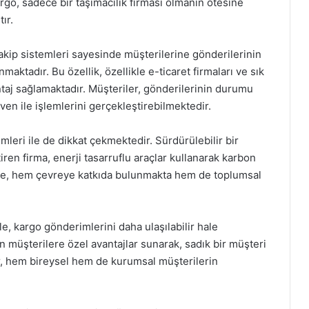
rgo, sadece bir taşımacılık firması olmanın ötesine
ır.
 takip sistemleri sayesinde müşterilerine gönderilerinin
ktadır. Bu özellik, özellikle e-ticaret firmaları ve sık
ntaj sağlamaktadır. Müşteriler, gönderilerinin durumu
ven ile işlemlerini gerçekleştirebilmektedir.
mleri ile de dikkat çekmektedir. Sürdürülebilir bir
ren firma, enerji tasarruflu araçlar kullanarak karbon
ede, hem çevreye katkıda bulunmakta hem de toplumsal
, kargo gönderimlerini daha ulaşılabilir hale
 müşterilere özel avantajlar sunarak, sadık bir müşteri
ar, hem bireysel hem de kurumsal müşterilerin