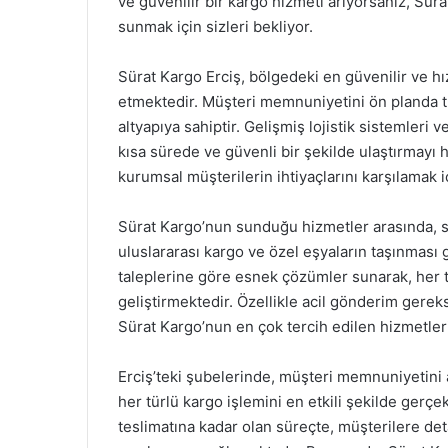
ve güvenilir bir kargo hizmeti arıyorsanız, Sür
sunmak için sizleri bekliyor.
Sürat Kargo Erciş, bölgedeki en güvenilir ve hı
etmektedir. Müşteri memnuniyetini ön planda tu
altyapıya sahiptir. Gelişmiş lojistik sistemleri 
kısa sürede ve güvenli bir şekilde ulaştırmay
kurumsal müşterilerin ihtiyaçlarını karşılamak i
Sürat Kargo’nun sunduğu hizmetler arasında, st
uluslararası kargo ve özel eşyaların taşınması 
taleplerine göre esnek çözümler sunarak, her 
geliştirmektedir. Özellikle acil gönderim gereks
Sürat Kargo’nun en çok tercih edilen hizmetleri 
Erciş’teki şubelerinde, müşteri memnuniyetini 
her türlü kargo işlemini en etkili şekilde gerçe
teslimatına kadar olan süreçte, müşterilere det