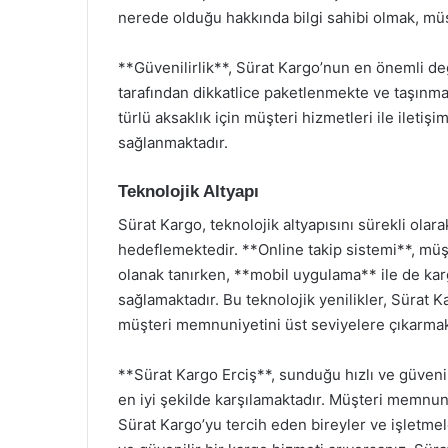
nerede olduğu hakkında bilgi sahibi olmak, müş
**Güvenilirlik**, Sürat Kargo’nun en önemli değ
tarafından dikkatlice paketlenmekte ve taşınma
türlü aksaklık için müşteri hizmetleri ile iletiş
sağlanmaktadır.
Teknolojik Altyapı
Sürat Kargo, teknolojik altyapısını sürekli ola
hedeflemektedir. **Online takip sistemi**, müşt
olanak tanırken, **mobil uygulama** ile de kar
sağlamaktadır. Bu teknolojik yenilikler, Sürat
müşteri memnuniyetini üst seviyelere çıkarmak
**Sürat Kargo Erciş**, sunduğu hızlı ve güvenili
en iyi şekilde karşılamaktadır. Müşteri memnuniy
Sürat Kargo’yu tercih eden bireyler ve işletmele