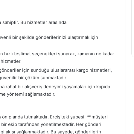
 sahiptir. Bu hizmetler arasında:
nli bir şekilde gönderilerinizi ulaştırmak için
çin hızlı teslimat seçenekleri sunarak, zamanın ne kadar
 hizmetler.
gönderiler için sunduğu uluslararası kargo hizmetleri,
 güvenilir bir çözüm sunmaktadır.
a rahat bir alışveriş deneyimi yaşamaları için kapıda
me yöntemi sağlamaktadır.
ön planda tutmaktadır. Erciş’teki şubesi, **müşteri
 bir ekip tarafından yönetilmektedir. Her gönderi,
bilgi akışı sağlanmaktadır. Bu sayede, gönderilerin