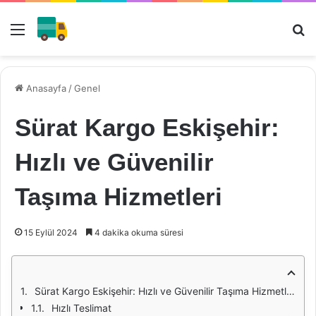
Menü
Ar
Anasayfa
/
Genel
Sürat Kargo Eskişehir:
Hızlı ve Güvenilir
Taşıma Hizmetleri
15 Eylül 2024
4 dakika okuma süresi
Sürat Kargo Eskişehir: Hızlı ve Güvenilir Taşıma Hizmetleri
Hızlı Teslimat