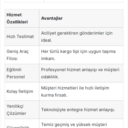
Hizmet
Avantajlar
Özellikleri
Aciliyet gerektiren gönderimler için
Hızlı Teslimat
ideal.
Geniş Araç
Her türlü kargo tipi için uygun taşıma
Filosı
imkanı.
Eğitimli
Profesyonel hizmet anlayışı ve müşteri
Personel
odaklılık.
Müşteri hizmetleri ile hızlı iletişim
Kolay İletişim
kurma fırsatı.
Yenilikçi
Teknolojiyle entegre hizmet anlayışı.
Çözümler
Temiz geçmiş ve yüksek müşteri
Güvenilirlik