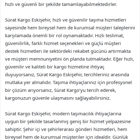
hızlı ve güvenli bir şekilde tamamlayabilmektedirler.
Sürat Kargo Eskişehir, hızlı ve güvenilir taşıma hizmetleri
sayesinde hem bireysel hem de kurumsal müşteri taleplerini
karşılamada önemli bir rol oynamaktadır. Hızlı teslimat,
güvenilirlik, farklı hizmet seçenekleri ve güçlü müşteri
destek hizmetleri ile sektördeki rekabet gücünü artırmakta
ve müşteri memnuniyetini ön planda tutmaktadır. Eğer hızlı,
güvenilir ve kaliteli bir kargo hizmetine ihtiyaç
duyuyorsanız, Sürat Kargo Eskişehir, tercihleriniz arasında
mutlaka yer almalıdır. Taşıma ihtiyaçlarınız için profesyonel
bir çözüm arıyorsanız, Sürat Kargo’yu tercih ederek,
kargonuzun güvenle ulaşmasını sağlayabilirsiniz.
Sürat Kargo Eskişehir, modern taşımacılık ihtiyaçlarına
uygun bir şekilde tasarlanmış geniş bir hizmet yelpazesine
sahiptir. Şehir içi ve şehirlerarası gönderi hizmetleri, hem
bireysel hem de kurumsal müşteriler için idealdir. Günlük