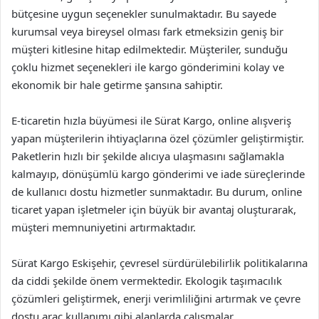
bütçesine uygun seçenekler sunulmaktadır. Bu sayede
kurumsal veya bireysel olması fark etmeksizin geniş bir
müşteri kitlesine hitap edilmektedir. Müşteriler, sunduğu
çoklu hizmet seçenekleri ile kargo gönderimini kolay ve
ekonomik bir hale getirme şansına sahiptir.
E-ticaretin hızla büyümesi ile Sürat Kargo, online alışveriş
yapan müşterilerin ihtiyaçlarına özel çözümler geliştirmiştir.
Paketlerin hızlı bir şekilde alıcıya ulaşmasını sağlamakla
kalmayıp, dönüşümlü kargo gönderimi ve iade süreçlerinde
de kullanıcı dostu hizmetler sunmaktadır. Bu durum, online
ticaret yapan işletmeler için büyük bir avantaj oluşturarak,
müşteri memnuniyetini artırmaktadır.
Sürat Kargo Eskişehir, çevresel sürdürülebilirlik politikalarına
da ciddi şekilde önem vermektedir. Ekologik taşımacılık
çözümleri geliştirmek, enerji verimliliğini artırmak ve çevre
dostu araç kullanımı gibi alanlarda çalışmalar