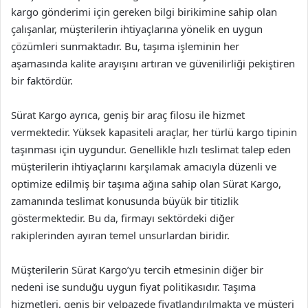
kargo gönderimi için gereken bilgi birikimine sahip olan
çalışanlar, müşterilerin ihtiyaçlarına yönelik en uygun
çözümleri sunmaktadır. Bu, taşıma işleminin her
aşamasında kalite arayışını artıran ve güvenilirliği pekiştiren
bir faktördür.
Sürat Kargo ayrıca, geniş bir araç filosu ile hizmet
vermektedir. Yüksek kapasiteli araçlar, her türlü kargo tipinin
taşınması için uygundur. Genellikle hızlı teslimat talep eden
müşterilerin ihtiyaçlarını karşılamak amacıyla düzenli ve
optimize edilmiş bir taşıma ağına sahip olan Sürat Kargo,
zamanında teslimat konusunda büyük bir titizlik
göstermektedir. Bu da, firmayı sektördeki diğer
rakiplerinden ayıran temel unsurlardan biridir.
Müşterilerin Sürat Kargo’yu tercih etmesinin diğer bir
nedeni ise sunduğu uygun fiyat politikasıdır. Taşıma
hizmetleri, geniş bir yelpazede fiyatlandırılmakta ve müşteri