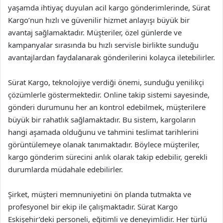
yaşamda ihtiyaç duyulan acil kargo gönderimlerinde, Sürat
Kargo’nun hızlı ve güvenilir hizmet anlayışı büyük bir
avantaj sağlamaktadır. Müşteriler, özel günlerde ve
kampanyalar sırasında bu hızlı servisle birlikte sunduğu
avantajlardan faydalanarak gönderilerini kolayca iletebilirler.
Sürat Kargo, teknolojiye verdiği önemi, sunduğu yenilikçi
çözümlerle göstermektedir. Online takip sistemi sayesinde,
gönderi durumunu her an kontrol edebilmek, müşterilere
büyük bir rahatlık sağlamaktadır. Bu sistem, kargoların
hangi aşamada olduğunu ve tahmini teslimat tarihlerini
görüntülemeye olanak tanımaktadır. Böylece müşteriler,
kargo gönderim sürecini anlık olarak takip edebilir, gerekli
durumlarda müdahale edebilirler.
Şirket, müşteri memnuniyetini ön planda tutmakta ve
profesyonel bir ekip ile çalışmaktadır. Sürat Kargo
Eskişehir’deki personeli, eğitimli ve deneyimlidir. Her türlü