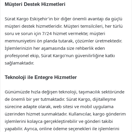
Müşteri Destek Hizmetleri
Sürat Kargo Eskişehir’in bir diğer önemli avantajı da güçlü
müşteri destek hizmetleridir. Müşteri temsilcileri, her türlü
soru ve sorun için 7/24 hizmet vermekte; müşteri
memnuniyetini ön planda tutarak, çözümler üretmektedir.
İşlemlerinizin her aşamasında size rehberlik eden
profesyonel ekip, Sürat Kargo’nun güvenilirliğine katkı
sağlamaktadır.
Teknoloji ile Entegre Hizmetler
Günümüzde hızla değişen teknoloji, taşımacılık sektöründe
de önemli bir yer tutmaktadır. Sürat Kargo, dijitalleşme
sürecine adapte olarak, web sitesi ve mobil uygulama
üzerinden hizmet sunmaktadır. Kullanıcılar, kargo gönderim
işlemlerini kolayca gerçekleştirebilir ve gönderi takibi
yapabilir. Ayrıca, online ödeme seçenekleri ile işlemlerini