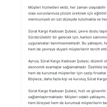
Müşteri hizmetleri ekibi, her zaman ulaşılabili
olası sorunlarınıza çözüm üretmek için eğitiml
memnuniyeti en üst düzeyde tutulmakta ve her t
Sürat Kargo Kadosan Şubesi, çevre dostu taşı
Sürdürülebilir bir gelecek için, karbon salınım
uygulamaları benimsemektedir. Bu yaklaşım, he
hem de çevreye duyarlı müşterilerin tercih etti
Ayrıca, Sürat Kargo Kadosan Şubesi, düzenli o
ekonomik avantajlar sağlamaktadır. Özellikle b
hem de kurumsal müşteriler için cazip fırsatlar
Böylece, daha fazla kişi ve kuruluş Sürat Kargo
Sürat Kargo Kadosan Şubesi, hızlı ve güvenilir t
sağlamlaştırmaktadır. Müşteri odaklı yaklaşımı,
hem bireysel hem de kurumsal müşterilerin bekl