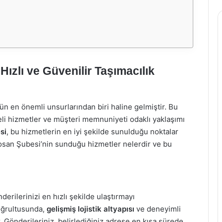
ızlı ve Güvenilir Taşımacılık
n en önemli unsurlarından biri haline gelmiştir. Bu
li hizmetler ve müşteri memnuniyeti odaklı yaklaşımı
si
, bu hizmetlerin en iyi şekilde sunulduğu noktalar
dosan Şubesi’nin sunduğu hizmetler nelerdir ve bu
erilerinizi en hızlı şekilde ulaştırmayı
oğrultusunda,
gelişmiş lojistik altyapısı
ve deneyimli
r. Gönderileriniz, belirlediğiniz adrese en kısa sürede