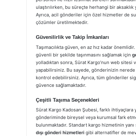
ulaştırılırken, bu süreçte herhangi bir aksaklı
Ayrıca, acil gönderiler için özel hizmetler de s
çözümler üretilmektedir.
Güvenilirlik ve Takip İmkanları
Taşımacılıkta güven, en az hız kadar önemlidir
güvenli bir şekilde taşınmasını sağlamak için
g
yolladıktan sonra, Sürat Kargo’nun web sitesi 
yapabilirsiniz. Bu sayede, gönderinizin nerede 
kontrol edebilirsiniz. Ayrıca, tüm gönderiler sig
güvence sağlamaktadır.
Çeşitli Taşıma Seçenekleri
Sürat Kargo Kadosan Şubesi, farklı ihtiyaçlara 
gönderiminde bireysel veya kurumsal fark etme
bulunmaktadır. Standart kargo hizmetinin yanı 
dışı gönderi hizmetleri
gibi alternatifler de me