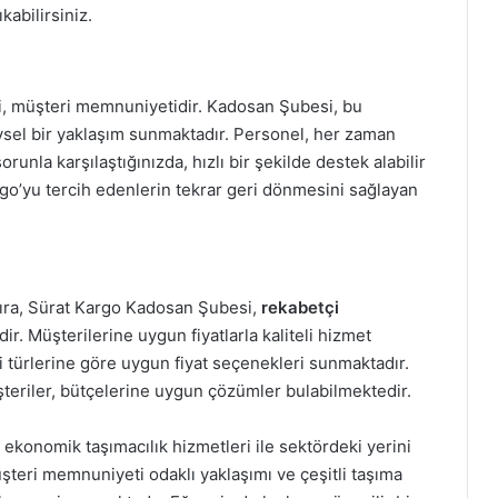
abilirsiniz.
i, müşteri memnuniyetidir. Kadosan Şubesi, bu
ysel bir yaklaşım sunmaktadır. Personel, her zaman
unla karşılaştığınızda, hızlı bir şekilde destek alabilir
argo’yu tercih edenlerin tekrar geri dönmesini sağlayan
 sıra, Sürat Kargo Kadosan Şubesi,
rekabetçi
ir. Müşterilerine uygun fiyatlarla kaliteli hizmet
 türlerine göre uygun fiyat seçenekleri sunmaktadır.
eriler, bütçelerine uygun çözümler bulabilmektedir.
 ekonomik taşımacılık hizmetleri ile sektördeki yerini
üşteri memnuniyeti odaklı yaklaşımı ve çeşitli taşıma