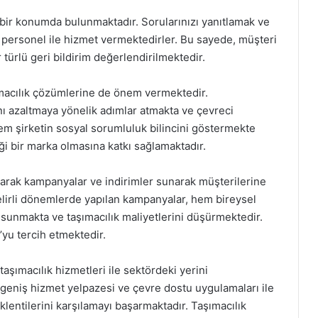
r bir konumda bulunmaktadır. Sorularınızı yanıtlamak ve
i personel ile hizmet vermektedirler. Bu sayede, müşteri
ürlü geri bildirim değerlendirilmektedir.
macılık çözümlerine de önem vermektedir.
ını azaltmaya yönelik adımlar atmakta ve çevreci
m şirketin sosyal sorumluluk bilincini göstermekte
ği bir marka olmasına katkı sağlamaktadır.
larak kampanyalar ve indirimler sunarak müşterilerine
elirli dönemlerde yapılan kampanyalar, hem bireysel
 sunmakta ve taşımacılık maliyetlerini düşürmektedir.
’yu tercih etmektedir.
aşımacılık hizmetleri ile sektördeki yerini
 geniş hizmet yelpazesi ve çevre dostu uygulamaları ile
entilerini karşılamayı başarmaktadır. Taşımacılık