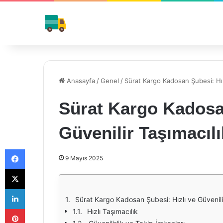
Anasayfa
/
Genel
/
Sürat Kargo Kadosan Şubesi: Hızl
Sürat Kargo Kadosan
Güvenilir Taşımacılı
Facebook
9 Mayıs 2025
X
LinkedIn
Sürat Kargo Kadosan Şubesi: Hızlı ve Güvenili
Pinterest
Hızlı Taşımacılık