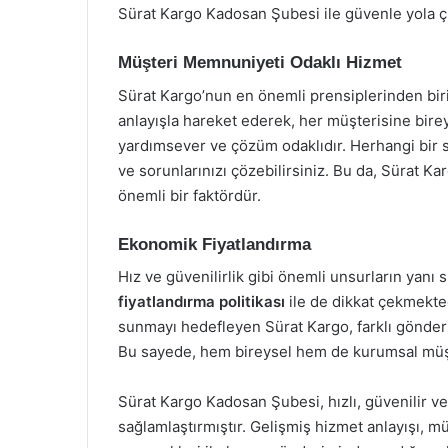
Sürat Kargo Kadosan Şubesi ile güvenle yola çık
Müşteri Memnuniyeti Odaklı Hizmet
Sürat Kargo’nun en önemli prensiplerinden bir
anlayışla hareket ederek, her müşterisine bire
yardımsever ve çözüm odaklıdır. Herhangi bir sor
ve sorunlarınızı çözebilirsiniz. Bu da, Sürat K
önemli bir faktördür.
Ekonomik Fiyatlandırma
Hız ve güvenilirlik gibi önemli unsurların yanı
fiyatlandırma politikası
ile de dikkat çekmekted
sunmayı hedefleyen Sürat Kargo, farklı gönderi
Bu sayede, hem bireysel hem de kurumsal müşt
Sürat Kargo Kadosan Şubesi, hızlı, güvenilir ve
sağlamlaştırmıştır. Gelişmiş hizmet anlayışı, m