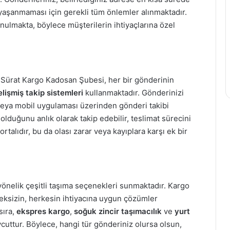
k yaşanmaması için gerekli tüm önlemler alınmaktadır.
unulmakta, böylece müşterilerin ihtiyaçlarına özel
. Sürat Kargo Kadosan Şubesi, her bir gönderinin
elişmiş takip sistemleri
kullanmaktadır. Gönderinizi
veya mobil uygulaması üzerinden gönderi takibi
olduğunu anlık olarak takip edebilir, teslimat sürecini
ortalıdır, bu da olası zarar veya kayıplara karşı ek bir
yönelik çeşitli taşıma seçenekleri sunmaktadır. Kargo
ksizin, herkesin ihtiyacına uygun çözümler
sıra,
ekspres kargo
,
soğuk zincir taşımacılık
ve
yurt
vcuttur. Böylece, hangi tür gönderiniz olursa olsun,