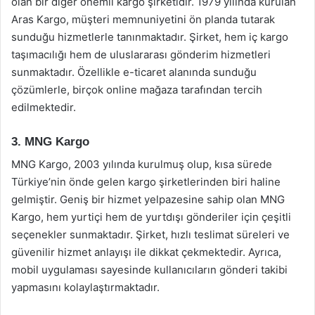
olan bir diğer önemli kargo şirketidir. 1979 yılında kurulan
Aras Kargo, müşteri memnuniyetini ön planda tutarak
sunduğu hizmetlerle tanınmaktadır. Şirket, hem iç kargo
taşımacılığı hem de uluslararası gönderim hizmetleri
sunmaktadır. Özellikle e-ticaret alanında sunduğu
çözümlerle, birçok online mağaza tarafından tercih
edilmektedir.
3. MNG Kargo
MNG Kargo, 2003 yılında kurulmuş olup, kısa sürede
Türkiye’nin önde gelen kargo şirketlerinden biri haline
gelmiştir. Geniş bir hizmet yelpazesine sahip olan MNG
Kargo, hem yurtiçi hem de yurtdışı gönderiler için çeşitli
seçenekler sunmaktadır. Şirket, hızlı teslimat süreleri ve
güvenilir hizmet anlayışı ile dikkat çekmektedir. Ayrıca,
mobil uygulaması sayesinde kullanıcıların gönderi takibi
yapmasını kolaylaştırmaktadır.