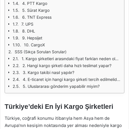
4. PTT Kargo
5. Sürat Kargo
6. TNT Express
7. UPS
8. DHL
9. Hepsijet
10. CargoX
SSS (Sıkça Sorulan Sorular)
1. Kargo şirketleri arasındaki fiyat farkları neden oluşur?
2. Hangi kargo şirketi daha hızlı teslimat yapar?
3. Kargo takibi nasıl yapılır?
4. E-ticaret için hangi kargo şirketi tercih edilmelidir?
5. Uluslararası gönderim yapabilir miyim?
Türkiye’deki En İyi Kargo Şirketleri
Türkiye, coğrafi konumu itibarıyla hem Asya hem de
Avrupa’nın kesişim noktasında yer alması nedeniyle kargo