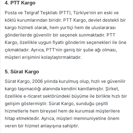
4. PTT Kargo
Posta ve Telgraf Teşkilatı (PTT), Türkiye’nin en eski ve
köklü kurumlarından biridir. PTT Kargo, devlet destekli bir
kargo hizmeti olarak, hem yurtiçi hem de uluslararası
gönderilerde güvenilir bir seçenek sunmaktadır. PTT
Kargo, özellikle uygun fiyatlı gönderim seçenekleri ile öne
çıkmaktadır. Ayrıca, PTT’nin geniş bir şube ağı olması,
müşteri erişimini kolaylaştırmaktadır.
5. Sürat Kargo
Sürat Kargo, 2006 yılında kurulmuş olup, hızlı ve güvenilir
kargo taşımacılığı alanında kendini kanıtlamıştır. Şirket,
özellikle e-ticaret sektöründeki büyüme ile birlikte hızlı bir
gelişim göstermiştir. Sürat Kargo, sunduğu çeşitli
hizmetlerle hem bireysel hem de kurumsal müşterilere
hitap etmektedir. Ayrıca, müşteri memnuniyetine önem
veren bir hizmet anlayışına sahiptir.