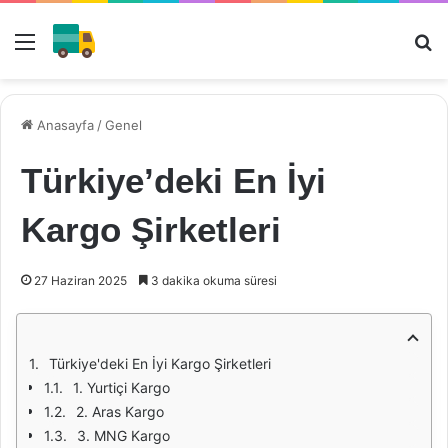
Menü
Ar
Anasayfa
/
Genel
Türkiye’deki En İyi
Kargo Şirketleri
27 Haziran 2025
3 dakika okuma süresi
Türkiye'deki En İyi Kargo Şirketleri
1. Yurtiçi Kargo
2. Aras Kargo
3. MNG Kargo