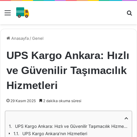
Menü
Ar
Anasayfa
/
Genel
UPS Kargo Ankara: Hızlı
ve Güvenilir Taşımacılık
Hizmetleri
29 Kasım 2025
2 dakika okuma süresi
UPS Kargo Ankara: Hızlı ve Güvenilir Taşımacılık Hizmetleri
UPS Kargo Ankara'nın Hizmetleri