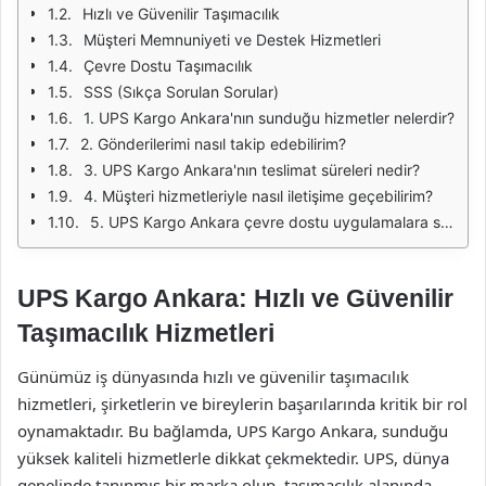
Hızlı ve Güvenilir Taşımacılık
Müşteri Memnuniyeti ve Destek Hizmetleri
Çevre Dostu Taşımacılık
SSS (Sıkça Sorulan Sorular)
1. UPS Kargo Ankara'nın sunduğu hizmetler nelerdir?
2. Gönderilerimi nasıl takip edebilirim?
3. UPS Kargo Ankara'nın teslimat süreleri nedir?
4. Müşteri hizmetleriyle nasıl iletişime geçebilirim?
5. UPS Kargo Ankara çevre dostu uygulamalara sahip mi?
UPS Kargo Ankara: Hızlı ve Güvenilir
Taşımacılık Hizmetleri
Günümüz iş dünyasında hızlı ve güvenilir taşımacılık
hizmetleri, şirketlerin ve bireylerin başarılarında kritik bir rol
oynamaktadır. Bu bağlamda, UPS Kargo Ankara, sunduğu
yüksek kaliteli hizmetlerle dikkat çekmektedir. UPS, dünya
genelinde tanınmış bir marka olup, taşımacılık alanında