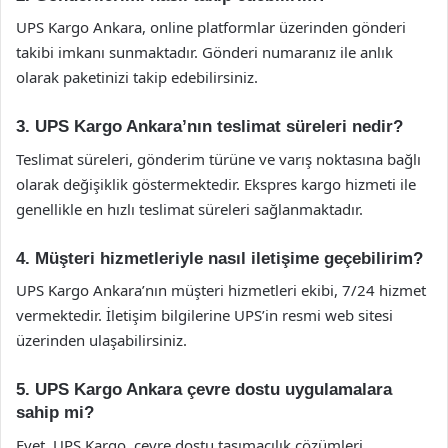
UPS Kargo Ankara, online platformlar üzerinden gönderi
takibi imkanı sunmaktadır. Gönderi numaranız ile anlık
olarak paketinizi takip edebilirsiniz.
3. UPS Kargo Ankara’nın teslimat süreleri nedir?
Teslimat süreleri, gönderim türüne ve varış noktasına bağlı
olarak değişiklik göstermektedir. Ekspres kargo hizmeti ile
genellikle en hızlı teslimat süreleri sağlanmaktadır.
4. Müşteri hizmetleriyle nasıl iletişime geçebilirim?
UPS Kargo Ankara’nın müşteri hizmetleri ekibi, 7/24 hizmet
vermektedir. İletişim bilgilerine UPS’in resmi web sitesi
üzerinden ulaşabilirsiniz.
5. UPS Kargo Ankara çevre dostu uygulamalara
sahip mi?
Evet, UPS Kargo, çevre dostu taşımacılık çözümleri