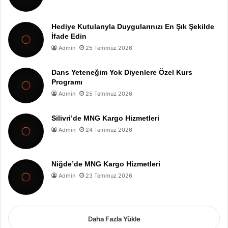
Hediye Kutularıyla Duygularınızı En Şık Şekilde
İfade Edin
Admin
25 Temmuz 2026
Dans Yeteneğim Yok Diyenlere Özel Kurs
Programı
Admin
25 Temmuz 2026
Silivri’de MNG Kargo Hizmetleri
Admin
24 Temmuz 2026
Niğde’de MNG Kargo Hizmetleri
Admin
23 Temmuz 2026
Daha Fazla Yükle