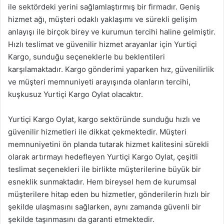
ile sektördeki yerini sağlamlaştırmış bir firmadır. Geniş
hizmet ağı, müşteri odaklı yaklaşımı ve sürekli gelişim
anlayışı ile birçok birey ve kurumun tercihi haline gelmiştir.
Hızlı teslimat ve güvenilir hizmet arayanlar için Yurtiçi
Kargo, sunduğu seçeneklerle bu beklentileri
karşılamaktadır. Kargo gönderimi yaparken hız, güvenilirlik
ve müşteri memnuniyeti arayışında olanların tercihi,
kuşkusuz Yurtiçi Kargo Oylat olacaktır.
Yurtiçi Kargo Oylat, kargo sektöründe sunduğu hızlı ve
güvenilir hizmetleri ile dikkat çekmektedir. Müşteri
memnuniyetini ön planda tutarak hizmet kalitesini sürekli
olarak artırmayı hedefleyen Yurtiçi Kargo Oylat, çeşitli
teslimat seçenekleri ile birlikte müşterilerine büyük bir
esneklik sunmaktadır. Hem bireysel hem de kurumsal
müşterilere hitap eden bu hizmetler, gönderilerin hızlı bir
şekilde ulaşmasını sağlarken, aynı zamanda güvenli bir
şekilde taşınmasını da garanti etmektedir.