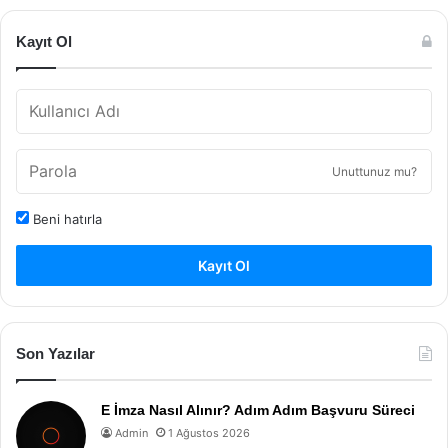
Kayıt Ol
Unuttunuz mu?
Beni hatırla
Kayıt Ol
Son Yazılar
E İmza Nasıl Alınır? Adım Adım Başvuru Süreci
Admin
1 Ağustos 2026