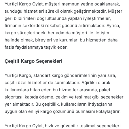
Yurtiçi Kargo Oylat, müşteri memnuniyetine odaklanarak,
sunduğu hizmetleri sürekli olarak geliştirmektedir. Müşteri
geri bildirimleri doğrultusunda yapılan iyileştirmeler,
firmanın sektördeki rekabet gücünü artırmaktadır. Ayrıca,
kargo süreçlerindeki her adımda müşteri ile iletişim
halinde olmak, bireyleri ve kurumları bu hizmetten daha
fazla faydalanmaya teşvik eder.
Çeşitli Kargo Seçenekleri
Yurtiçi Kargo, standart kargo gönderimlerinin yanı sıra,
çeşitli özel hizmetler de sunmaktadır. Ağırlıklı olarak
kullanıcılara hitap eden bu hizmetler arasında, paket
sigortası, kapıda ödeme, çekim ve teslimat gibi seçenekler
yer almaktadır. Bu çeşitlilik, kullanıcıların ihtiyaçlarına
uygun olan en iyi kargo çözümünü bulmasını kolaylaştırır.
Yurtiçi Kargo Oylat, hızlı ve güvenilir teslimat seçenekleri