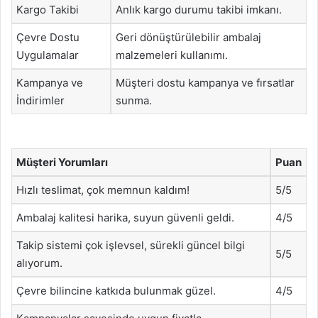
Kargo Takibi
Anlık kargo durumu takibi imkanı.
Çevre Dostu
Geri dönüştürülebilir ambalaj
Uygulamalar
malzemeleri kullanımı.
Kampanya ve
Müşteri dostu kampanya ve fırsatlar
İndirimler
sunma.
Müşteri Yorumları
Puan
Hızlı teslimat, çok memnun kaldım!
5/5
Ambalaj kalitesi harika, suyun güvenli geldi.
4/5
Takip sistemi çok işlevsel, sürekli güncel bilgi
5/5
alıyorum.
Çevre bilincine katkıda bulunmak güzel.
4/5