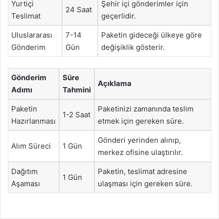
Yurtiçi
Şehir içi gönderimler için
24 Saat
Teslimat
geçerlidir.
Uluslararası
7-14
Paketin gideceği ülkeye göre
Gönderim
Gün
değişiklik gösterir.
Gönderim
Süre
Açıklama
Adımı
Tahmini
Paketin
Paketinizi zamanında teslim
1-2 Saat
Hazırlanması
etmek için gereken süre.
Gönderi yerinden alınıp,
Alım Süreci
1 Gün
merkez ofisine ulaştırılır.
Dağıtım
Paketin, teslimat adresine
1 Gün
Aşaması
ulaşması için gereken süre.