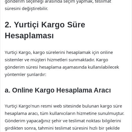
gönderim seçeneği arasında seçim yapmak, teslimat
süresini değiştirebilir.
2. Yurtiçi Kargo Süre
Hesaplaması
Yurtiçi Kargo, kargo sürelerini hesaplamak için online
sistemler ve müşteri hizmetleri sunmaktadır. Kargo
gönderim süresi hesaplama aşamasında kullanılabilecek
yöntemler şunlardır:
a. Online Kargo Hesaplama Aracı
Yurtiçi Kargo’nun resmi web sitesinde bulunan kargo süre
hesaplama aracı, tüm kullanıcıların hizmetine sunulmuştur.
Gönderim yapacağınız şehir ve teslimat noktası bilgilerini
girdikten sonra, tahmini teslimat süresini hızlı bir şekilde