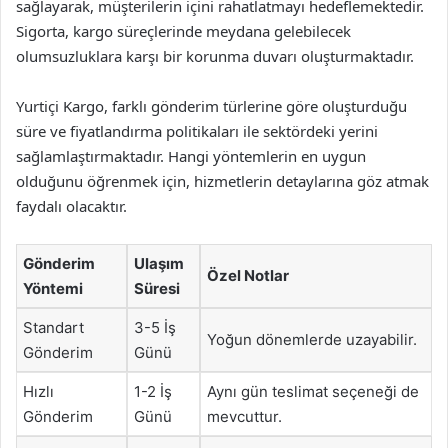
sağlayarak, müşterilerin içini rahatlatmayı hedeflemektedir.
Sigorta, kargo süreçlerinde meydana gelebilecek
olumsuzluklara karşı bir korunma duvarı oluşturmaktadır.
Yurtiçi Kargo, farklı gönderim türlerine göre oluşturduğu
süre ve fiyatlandırma politikaları ile sektördeki yerini
sağlamlaştırmaktadır. Hangi yöntemlerin en uygun
olduğunu öğrenmek için, hizmetlerin detaylarına göz atmak
faydalı olacaktır.
Gönderim
Ulaşım
Özel Notlar
Yöntemi
Süresi
Standart
3-5 İş
Yoğun dönemlerde uzayabilir.
Gönderim
Günü
Hızlı
1-2 İş
Aynı gün teslimat seçeneği de
Gönderim
Günü
mevcuttur.