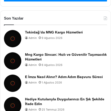
Son Yazılar
Tekirdağ’da MNG Kargo Hizmetleri
Admin
9 Ağustos 2026
Mng Kargo Sincan: Hızlı ve Güvenilir Taşımacılık
Hizmetleri
Admin
8 Ağustos 2026
E İmza Nasıl Alınır? Adım Adım Başvuru Süreci
Admin
1 Ağustos 2026
Hediye Kutularıyla Duygularınızı En Şık Şekilde
İfade Edin
Admin
25 Temmuz 2026