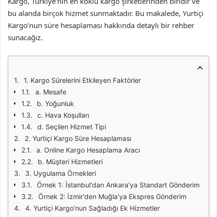
Kargo, Türkiye’nin en köklü kargo şirketlerinden biridir ve
bu alanda birçok hizmet sunmaktadır. Bu makalede, Yurtiçi
Kargo’nun süre hesaplaması hakkında detaylı bir rehber
sunacağız.
1. Kargo Sürelerini Etkileyen Faktörler
a. Mesafe
b. Yoğunluk
c. Hava Koşulları
d. Seçilen Hizmet Tipi
2. Yurtiçi Kargo Süre Hesaplaması
a. Online Kargo Hesaplama Aracı
b. Müşteri Hizmetleri
3. Uygulama Örnekleri
Örnek 1: İstanbul'dan Ankara'ya Standart Gönderim
Örnek 2: İzmir'den Muğla'ya Ekspres Gönderim
4. Yurtiçi Kargo’nun Sağladığı Ek Hizmetler