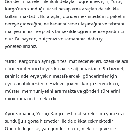
Gönderim süreleri ile ilgili detayları öğrenmek için, Yurtiçi
Kargo’nun sunduğu ücret hesaplama araçları da sıklıkla
kullanılmaktadır. Bu araçlar, göndermek istediğiniz paketin
nereye gideceğini, ne kadar sürede ulaşacağını ve tahmini
maliyetini hızlı ve pratik bir şekilde öğrenmenize yardımcı
olur. Bu sayede, bütçenizi ve zamanınızı daha iyi
yönetebilirsiniz.
Yurtiçi Kargo’nun aynı gün teslimat seçenekleri, özellikle acil
gönderimler için büyük kolaylık sağlamaktadır. Bu hizmet,
şehir içinde veya yakın mesafelerdeki gönderimler için
uygulanabilmektedir. Hızlı ve güvenli kargo seçenekleri,
müşteri memnuniyetini artırmakta ve gönderi sürelerini
minimuma indirmektedir.
Aynı zamanda, Yurtiçi Kargo, teslimat sürelerinin yanı sıra,
sunduğu sigorta hizmetleri ile de dikkat çekmektedir.
Önemli değer taşıyan gönderimler için ek bir güvence