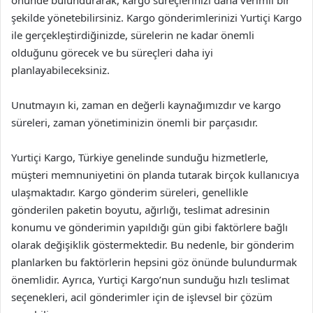
önünde bulundurarak, kargo süreçlerinizi daha verimli bir
şekilde yönetebilirsiniz. Kargo gönderimlerinizi Yurtiçi Kargo
ile gerçekleştirdiğinizde, sürelerin ne kadar önemli
olduğunu görecek ve bu süreçleri daha iyi
planlayabileceksiniz.
Unutmayın ki, zaman en değerli kaynağımızdır ve kargo
süreleri, zaman yönetiminizin önemli bir parçasıdır.
Yurtiçi Kargo, Türkiye genelinde sunduğu hizmetlerle,
müşteri memnuniyetini ön planda tutarak birçok kullanıcıya
ulaşmaktadır. Kargo gönderim süreleri, genellikle
gönderilen paketin boyutu, ağırlığı, teslimat adresinin
konumu ve gönderimin yapıldığı gün gibi faktörlere bağlı
olarak değişiklik göstermektedir. Bu nedenle, bir gönderim
planlarken bu faktörlerin hepsini göz önünde bulundurmak
önemlidir. Ayrıca, Yurtiçi Kargo’nun sunduğu hızlı teslimat
seçenekleri, acil gönderimler için de işlevsel bir çözüm