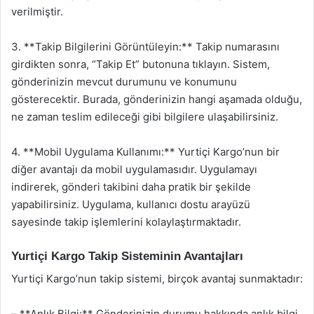
verilmiştir.
3. **Takip Bilgilerini Görüntüleyin:** Takip numarasını
girdikten sonra, “Takip Et” butonuna tıklayın. Sistem,
gönderinizin mevcut durumunu ve konumunu
gösterecektir. Burada, gönderinizin hangi aşamada olduğu,
ne zaman teslim edileceği gibi bilgilere ulaşabilirsiniz.
4. **Mobil Uygulama Kullanımı:** Yurtiçi Kargo’nun bir
diğer avantajı da mobil uygulamasıdır. Uygulamayı
indirerek, gönderi takibini daha pratik bir şekilde
yapabilirsiniz. Uygulama, kullanıcı dostu arayüzü
sayesinde takip işlemlerini kolaylaştırmaktadır.
Yurtiçi Kargo Takip Sisteminin Avantajları
Yurtiçi Kargo’nun takip sistemi, birçok avantaj sunmaktadır:
– **Anlık Bilgi:** Gönderinizin durumu hakkında anlık bilgi