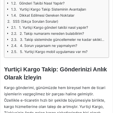
Gönderi Takibi Nasıl Yapılır?
Yurtiçi Kargo Takip Sisteminin Avantajları
Dikkat Edilmesi Gereken Noktalar
SSS (Sıkça Sorulan Sorular)
1. Yurtiçi Kargo gönderi takibi nasıl yapılır?
2. Takip numaramı nereden bulabilirim?
3. Takip sisteminde güncellemeler ne kadar sıklıkla yapılır?
4. Sorun yaşarsam ne yapmalıyım?
5. Yurtiçi Kargo mobil uygulaması var mı?
Yurtiçi Kargo Takip: Gönderinizi Anlık
Olarak İzleyin
Kargo gönderimi, günümüzde hem bireysel hem de ticari
işlemlerin vazgeçilmez bir parçası haline gelmiştir.
Özellikle e-ticaretin hızlı bir şekilde büyümesiyle birlikte,
kargo hizmetlerine olan talep de artmıştır. Yurtiçi Kargo,
Türkiye’nin önde gelen kargo şirketlerinden biri olarak,