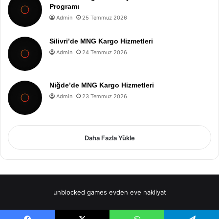
Programı
Admin
25 Temmuz 2026
Silivri’de MNG Kargo Hizmetleri
Admin
24 Temmuz 2026
Niğde’de MNG Kargo Hizmetleri
Admin
23 Temmuz 2026
Daha Fazla Yükle
unblocked games
evden eve nakliyat